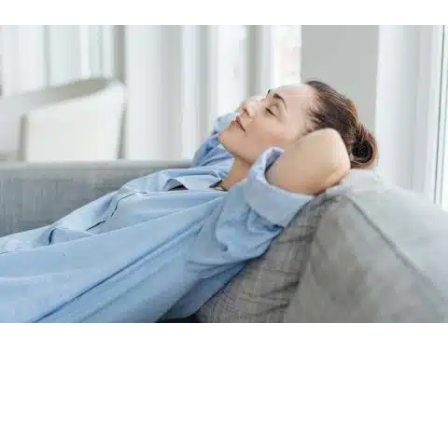
ateliers d’autohypnose
1h30
soir en semaine ou le