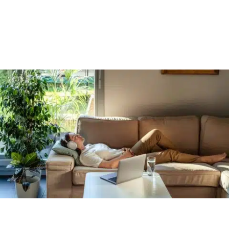
potentiels, devenir meilleur.
L’auto-hypnose est un outil, à portée de main,
permettant au quotidien de pouvoir trouver la
solution en nous-même.
L’état hypnotique