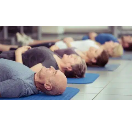
reproduire cet état hypnotique par vous-
même
, dès que vous en avez besoin.
Déroulement d’un atelier
d’auto-hypnose