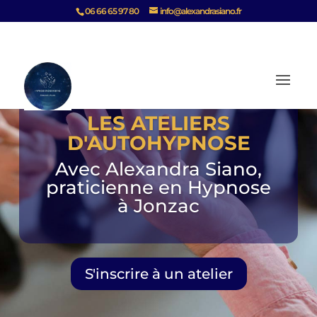
06 66 65 97 80
info@alexandrasiano.fr
LES ATELIERS
D'AUTOHYPNOSE
Avec Alexandra Siano,
praticienne en Hypnose
à Jonzac
S'inscrire à un atelier